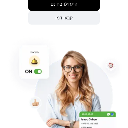
התחילו בחינם
קבעו דמו