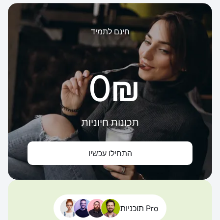
חינם לתמיד
‏0 ‏₪
תכונות חיוניות
התחילו עכשיו
תוכניות Pro