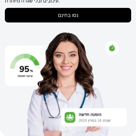
עיכובים ובלי שגרה מיותרת.
נסו בחינם