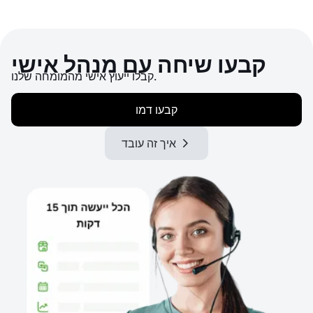
קבעו שיחה עם מנהל אישי
קבלו ייעוץ אישי מהמומחה שלנו.
קבעו דמו
איך זה עובד