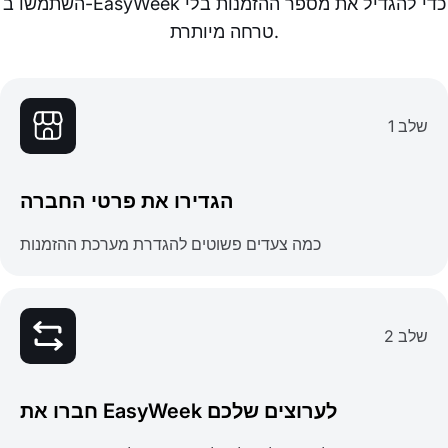
השתמשו ב-EasyWeek כדי להגדיל את מספר ההזמנות בלי
טרחה מיותרת.
שלב 1
הגדירו את פרטי החברה
כמה צעדים פשוטים להגדרת מערכת ההזמנות
שלב 2
חברו את EasyWeek לערוצים שלכם