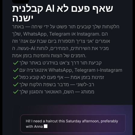
קבלנית AI שאף פעם לא
ישנה
הלקוחות שלך קובעים תור פשוט על ידי שיחה — באתר
שלך, WhatsApp, Telegram או Instagram. הם
אומרים 'אני צריך תספורת ביום שבת עם אנה' וזה
נעשה. ה-AI מכיר את השירותים, המחירים, לוחות
הזמנים של הצוות והזמינות בזמן אמת.
קביעת תור דרך צ'אט בווידג'ט באתר שלך
אינטגרציה עם WhatsApp, Telegram ו-Instagram
זמינות בזמן אמת — אף פעם לא קובע כפול
רב-לשוני — מדבר בשפת הלקוח שלך
ממותג — השם, האווטאר והסגנון שלך