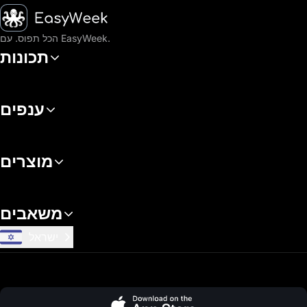
דף הבית
הכל תפוס. עם EasyWeek.
תכונות
ענפים
מוצרים
משאבים
ישראל