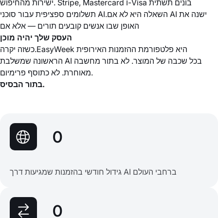
ישירות מהחיפוש. Stripe, Mastercard ו-Visa בונים תשתית
תשלומים ספציפית עבור סוכני AI.השאלה היא לא אם AI ישנה את
האופן שבו אנשים קובעים תורים — אלא אם
העסק שלך יהיה מוכן
כשזה יקרה.EasyWeek היא פלטפורמת ההזמנות האירופית
הראשונה שמשלבת AI בכל שכבה של המוצר. לא בתור מחשבה
מאוחרת. לא כתוסף פרימיום.
בתור הבסיס.
0
גידול חודשי בהזמנות שמגיעות דרך AI ברחבי העולם
0