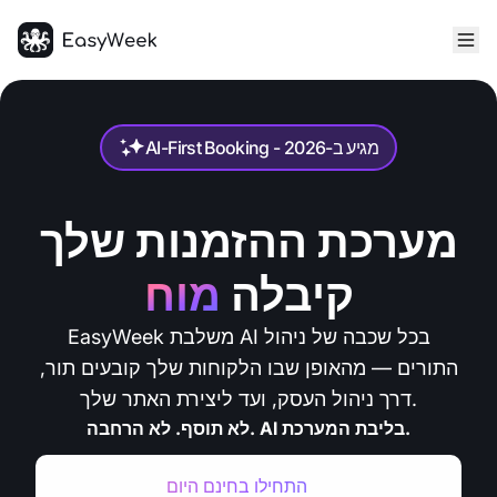
דף הבית
AI-First Booking - מגיע ב-2026
מערכת ההזמנות שלך
קיבלה
מוח
EasyWeek משלבת AI בכל שכבה של ניהול
התורים — מהאופן שבו הלקוחות שלך קובעים תור,
דרך ניהול העסק, ועד ליצירת האתר שלך.
לא תוסף. לא הרחבה. AI בליבת המערכת.
התחילו בחינם היום