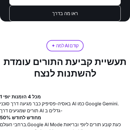
ראו מה בדרך
✦ למה AI קודם
תעשיית קביעת התורים עומדת
להשתנות לנצח
1 מכל 4 הזמנות יופי
באסיה-פסיפיק כבר מגיעה דרך סוכני AI כמו Google Gemini.
תורים שמגיעים דרך AI גדלים ב-
50% מחודש לחודש
ברחבי העולם.Google AI Mode כעת קובע תורים ליופי ובריאות