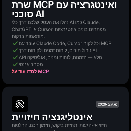
שרת MCP ואינטגרציה עם
סוכני AI
נהלו את העסק שלכם דרך כלי AI כמו Claude,
ChatGPT או Cursor. מפתחים בונים אינטגרציות
מותאמות בדקות.
עובד עם Claude Code, Cursor וכל לקוח MCP
ניהול תורים, לוחות זמנים ולקוחות דרך AI
API מלא — הזמנות, לוחות זמנים, אנליטיקה
מסחר אגנטי
למדו עוד על MCP
מגיע ב-2026
אינטליגנציה חיזויית
חיזוי אי-הגעות, תחזית ביקוש, תזמון חכם. החלטות