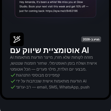
מגיע ב-2026
אוטומציית שיווק עם AI
AI מזהה לקוחות שלא חזרו, מייצר הודעות מותאמות
אישית ושולח בזמן האופטימלי. שחזור הזמנות שננטשו,
מבצעי יום הולדת, מילוי פערים — הכל אוטומטי.
קמפיינים מבוססי התנהגות
הודעות מותאמות אישית שנכתבות על ידי AI
רב-ערוצי — email, SMS, WhatsApp, push