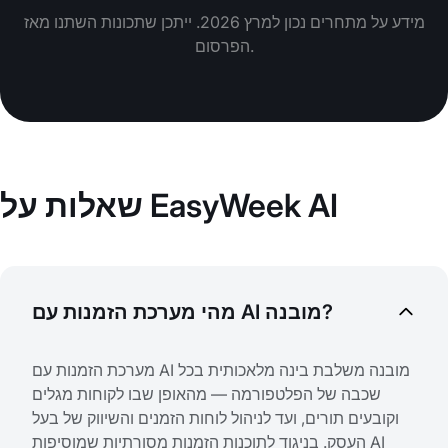
מידע על מתחרים נכון למרץ 2026. ייתכן שתכונות השתנו מאז
הפרסום.
שאלות על EasyWeek AI
מהי מערכת הזמנות עם AI מובנה?
מערכת הזמנות עם AI מובנה משלבת בינה מלאכותית בכל
שכבה של הפלטפורמה — מהאופן שבו לקוחות מגלים
וקובעים תורים, ועד לניהול לוחות הזמנים והשיווק של בעל
העסק. בניגוד לתוכנות הזמנות מסורתיות שמוסיפות AI