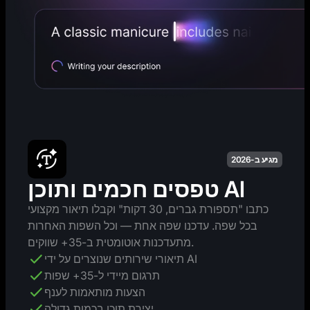
מגיע ב-2026
טפסים חכמים ותוכן AI
כתבו "תספורת גברים, 30 דקות" וקבלו תיאור מקצועי
בכל שפה. עדכנו שפה אחת — וכל השפות האחרות
מתעדכנות אוטומטית ב-35+ שווקים.
תיאורי שירותים שנוצרים על ידי AI
תרגום מיידי ל-35+ שפות
הצעות מותאמות לענף
יצירת תוכן בכמות גדולה