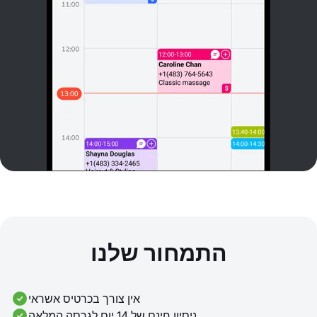
התמחור שלנו
אין צורך בכרטיס אשראי
ניסיון חינם של 14 יום לגרסה המלאה