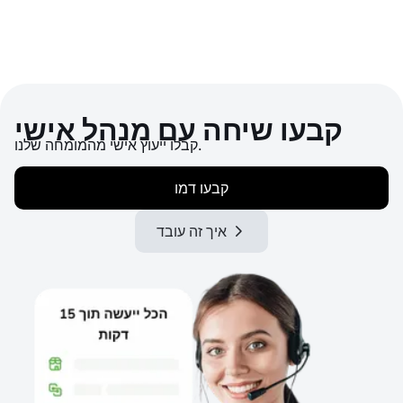
קבעו שיחה עם מנהל אישי
קבלו ייעוץ אישי מהמומחה שלנו.
קבעו דמו
איך זה עובד