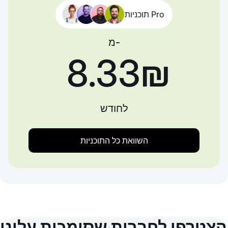
תוכניות Pro
מ-
‏8.33 ‏₪
לחודש
השוואת כל התוכניות
הצטרפו לחברות שסומכות עלינו