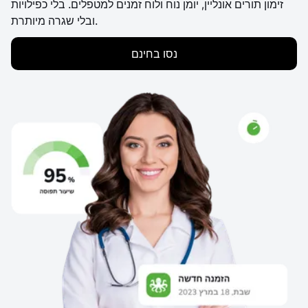
זימון תורים אונליין, יומן נוח ולוח זמנים למטפלים. בלי כפילויות
ובלי שגרה מיותרת.
נסו בחינם