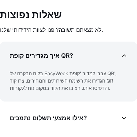
שאלות נפוצות
לא מצאתם תשובה? פנו לצוות הידידותי שלנו.
איך מגדירים קופת QR?
בלוח הבקרה של EasyWeek עברו למדור 'קופת QR',
הגדירו את רשימת השירותים והמחירים, צרו קוד QR
והדפיסו אותו. הציבו את הקוד במקום נוח ללקוחות.
אילו אמצעי תשלום נתמכים?
הלקוחות יכולים לשלם בכרטיסי אשראי, Apple Pay,