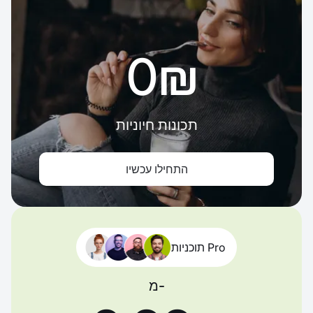
‏0 ‏₪
תכונות חיוניות
התחילו עכשיו
תוכניות Pro
מ-