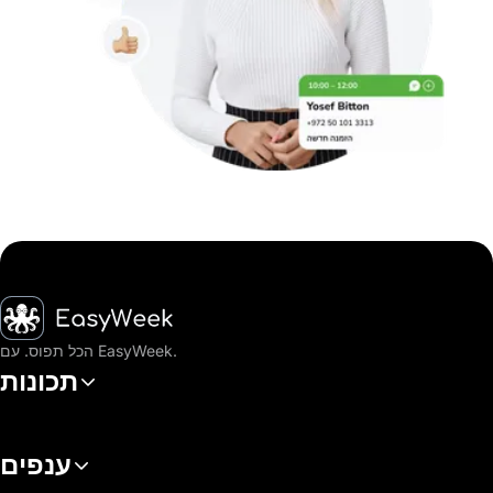
דף הבית
הכל תפוס. עם EasyWeek.
תכונות
ענפים