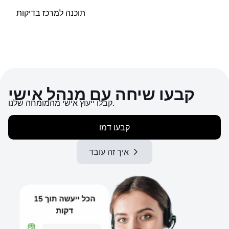
תוכנה למרכז בדיקות
קבעו שיחה עם מנהל אישי
קבלו ייעוץ אישי מהמומחה שלנו.
קבעו דמו
איך זה עובד