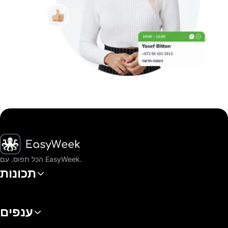
דף הבית
הכל תפוס. עם EasyWeek.
תכונות
ענפים