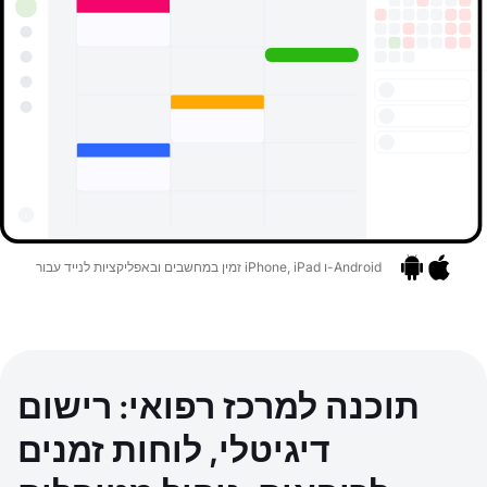
זמין במחשבים ובאפליקציות לנייד עבור iPhone, iPad ו-Android
אפליקציות
בר לאפליקציות
תוכנה למרכז רפואי: רישום
דיגיטלי, לוחות זמנים