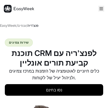
דף הבית
פנצ'ריה
/
ענפים
/
EasyWeek
שירות צמיגים
תוכנת CRM לפנצ'ריה עם
קביעת תורים אונליין
כלים חיוניים לאוטומציה של הזמנות במרכז צמיגים
ולניהול יעיל של לקוחות.
נסו בחינם