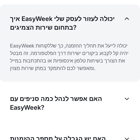
איך EasyWeek יכולה לעזור לעסק שלי
בתחום שירות הצמיגים?
EasyWeek יכולה לייעל את תהליך ההזמנה, כך שללקוחות
יהיה קל לקבוע ביקורים ישירות דרך הפלטפורמה. זה מבטל
את הצורך בשיחות טלפון אינסופיות או בהתכתבות במייל
ומאפשר לכם להתמקד במתן שירות מצוין.
האם אפשר לנהל כמה סניפים עם
EasyWeek?
בהחלט. EasyWeek נועדה לניהול כמה סניפים. תוכלו לנהל
בקלות את כל התורים, הצוות והשירותים במקום אחד.
האם יש הגבלה על מספר ההזמנות