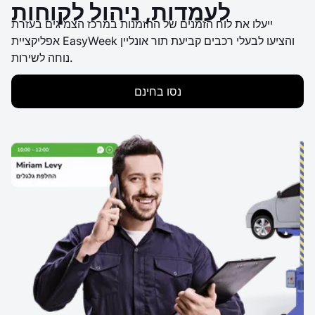
לעמדות, ניהול לקוחות
ייעלו את לוח הזמנים של ההזמנות במרכז הצמיגים בעזרת
אפליקציית EasyWeek והציעו לבעלי רכבים קביעת תור אונליין
נוחה לשירות.
נסו בחינם