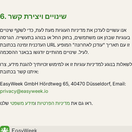
6. שינויים ויצירת קשר
אנו עשויים לעדכן את מדיניות העוגיות מעת לעת, כדי לשקף שינויים
בעוגיות שבהן אנו משתמשים, בחוק החל או בנוהג בתעשייה. הגרסה
העדכנית זמינה בכתובת URL זו עם תאריך "עודכן לאחרונה" המופיע
לעיל. שינויים מהותיים יודגשו בבאנר ההסכמה.
לשאלות בנוגע למדיניות עוגיות זו או למימוש זכויותיך להגנת מידע, צרו
איתנו קשר בכתובת:
EasyWeek GmbH Hördtweg 65, 40470 Düsseldorf, Email:
privacy@easyweek.io
שלנו.
ראו גם את
מדיניות הפרטיות
ו
מידע משפטי