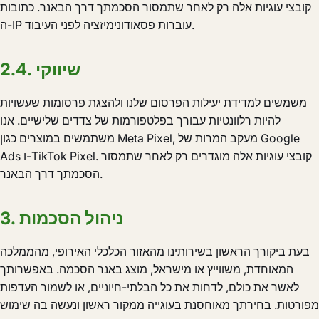
קובצי עוגיות אלה רק לאחר שתמסור הסכמתך דרך הבאנר. כתובות
ה-IP עוברות פסאודונימיזציה לפני העיבוד.
2.4. שיווקי
משמשים למדידת יעילות הפרסום שלנו ולהצגת פרסומות שעשויות
להיות רלוונטיות עבורך בפלטפורמות של צדדים שלישיים. אנו
משתמשים במוצרים כגון Meta Pixel, מעקב המרות של Google
Ads ו-TikTok Pixel. קובצי עוגיות אלה מוגדרים רק לאחר שתמסור
הסכמתך דרך הבאנר.
3. ניהול הסכמות
בעת ביקורך הראשון בשירותינו מהאזור הכלכלי האירופי, מהממלכה
המאוחדת, משווייץ או מישראל, מוצג באנר הסכמה. באפשרותך
לאשר את כולם, לדחות את כל הבלתי-חיוניים, או לשמור העדפות
מפורטות. בחירתך מאוחסנת בעוגייה ממקור ראשון ונעשה בה שימוש