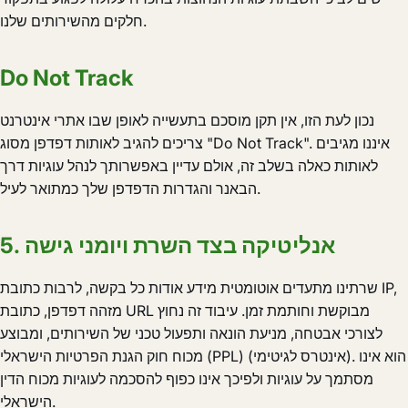
חלקים מהשירותים שלנו.
Do Not Track
נכון לעת הזו, אין תקן מוסכם בתעשייה לאופן שבו אתרי אינטרנט
צריכים להגיב לאותות דפדפן מסוג "Do Not Track". איננו מגיבים
לאותות כאלה בשלב זה, אולם עדיין באפשרותך לנהל עוגיות דרך
הבאנר והגדרות הדפדפן שלך כמתואר לעיל.
5. אנליטיקה בצד השרת ויומני גישה
שרתינו מתעדים אוטומטית מידע אודות כל בקשה, לרבות כתובת IP,
מזהה דפדפן, כתובת URL מבוקשת וחותמת זמן. עיבוד זה נחוץ
לצורכי אבטחה, מניעת הונאה ותפעול טכני של השירותים, ומבוצע
מכוח חוק הגנת הפרטיות הישראלי (PPL) (אינטרס לגיטימי). הוא אינו
מסתמך על עוגיות ולפיכך אינו כפוף להסכמה לעוגיות מכוח הדין
הישראלי.