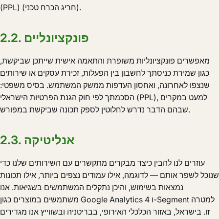
(PPL) (חריג הכרח טכני).
2.2. פונקציונליים
מאפשרים פונקציונליות משופרת והתאמה אישית שייתכן שביקשת,
כגון שמירת כניסתך לחשבון בין הפעלות, זכירת עסקים או שירותים
שנצפו לאחרונה, ואחסון העדפות ממשק המשתמש. בסיס משפטי:
הסכמתך לפי חוק הגנת הפרטיות הישראלי (PPL), למעט במקרים
שבהם הדבר נדרש לחלוטין לספק תכונה שביקשת במפורש.
2.3. אנליטיקה
עוזרים לנו להבין כיצד מבקרים מתקשרים עם השירותים שלנו כדי
שנוכל לשפר אותם — לדוגמה, אילו עמודים נצפים ביותר, אילו תכונות
נמצאות בשימוש, והיכן נתקלים המשתמשים בשגיאות. אנו
משתמשים במוצרים כגון Google Analytics 4 ו-Segment למטרה
זו. בישראל, באזור הכלכלי האירופי, בבריטניה ובשווייץ אנו מגדירים