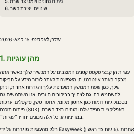
5. ניתוח נתונים ויומני צד שרת
6. שינויים ויצירת קשר
עודכן לאחרונה: 15 במאי 2026
1. מהן עוגיות
עוגיות הן קבצי טקסט קטנים המוצבים על המכשיר שלך כאשר אתה
מבקר באתר אינטרנט. הן מאפשרות לאתר לזכור מידע על הביקור
שלך, כגון שפת הממשק המועדפת עליך והגדרות אחרות, וניתן
להשתמש בהן גם לזיהויך בביקורים חוזרים. אנו משתמשים גם
בטכנולוגיות דומות כגון אחסון מקומי, אחסון סשן, פיקסלים, ערכות
פיתוח תוכנה (SDK) באפליקציות הנייד שלנו ומזהים בצד השרת.
במדיניות זו, כל אלה מכונים יחדיו ״עוגיות״.
חלק מהעוגיות מוגדרות על ידי EasyWeek (עוגיות צד ראשון). אחרות