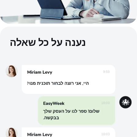
נענה על כל שאלה