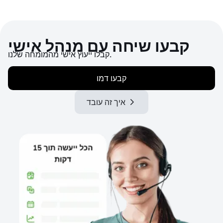
קבעו שיחה עם מנהל אישי
קבלו ייעוץ אישי מהמומחה שלנו.
קבעו דמו
איך זה עובד