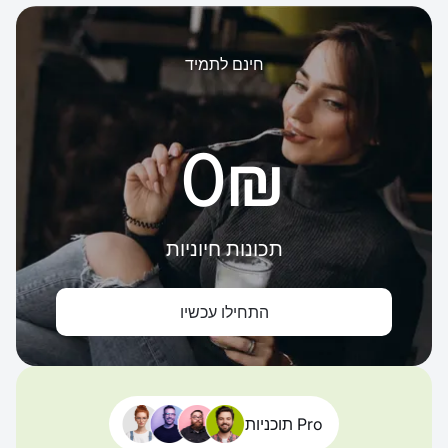
חינם לתמיד
‏0 ‏₪
תכונות חיוניות
התחילו עכשיו
תוכניות Pro