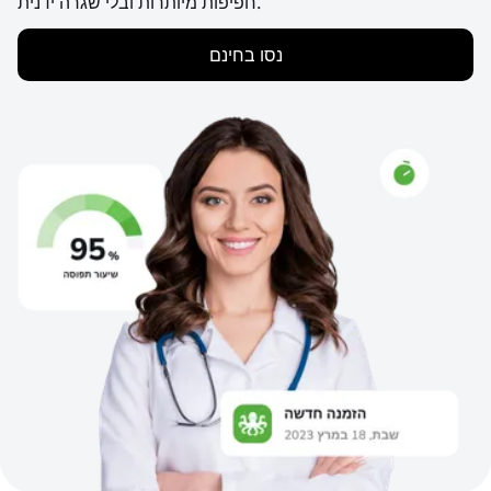
חפיפות מיותרות ובלי שגרה ידנית.
נסו בחינם