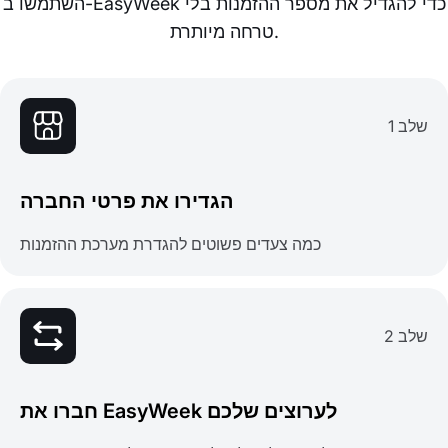
השתמשו ב-EasyWeek כדי להגדיל את מספר ההזמנות בלי
טרחה מיותרת.
שלב 1
הגדירו את פרטי החברה
כמה צעדים פשוטים להגדרת מערכת ההזמנות
שלב 2
חברו את EasyWeek לערוצים שלכם