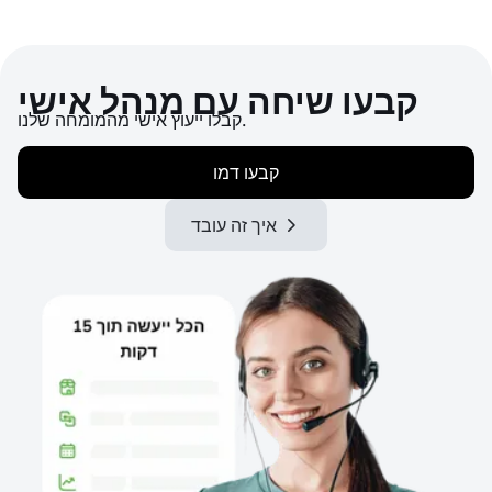
קבעו שיחה עם מנהל אישי
קבלו ייעוץ אישי מהמומחה שלנו.
קבעו דמו
איך זה עובד