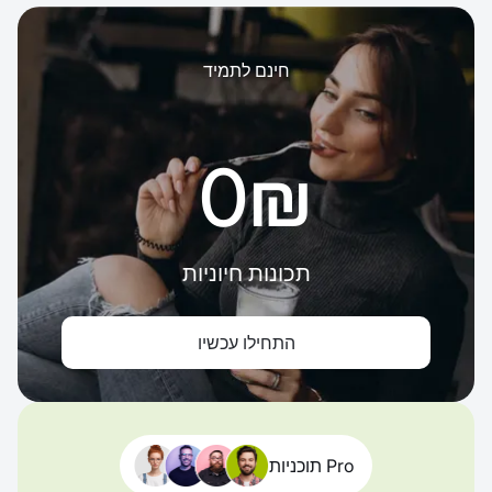
חינם לתמיד
‏0 ‏₪
תכונות חיוניות
התחילו עכשיו
תוכניות Pro