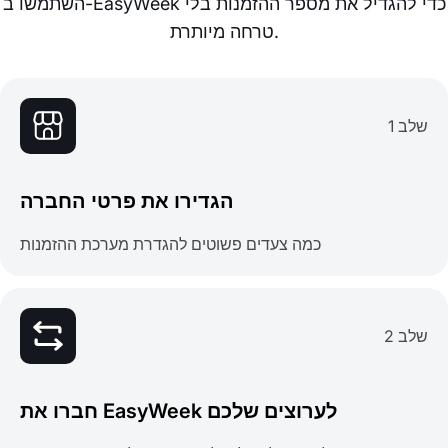
השתמשו ב-EasyWeek כדי להגדיל את מספר ההזמנות בלי
טרחה מיותרת.
שלב 1
הגדירו את פרטי החברה
כמה צעדים פשוטים להגדרת מערכת ההזמנות
שלב 2
חברו את EasyWeek לערוצים שלכם