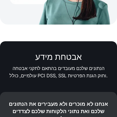
אבטחת מידע
הנתונים שלכם מעובדים בהתאם לתקני אבטחה
עולמיים, כולל PCI DSS, SSL וחוק הגנת הפרטיות.
אנחנו לא מוכרים ולא מעבירים את הנתונים
שלכם ואת נתוני הלקוחות שלכם לצדדים