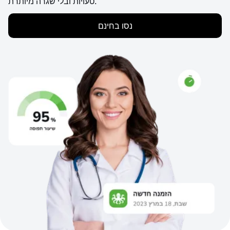
טעויות ובלי שגרה מיותרת.
נסו בחינם