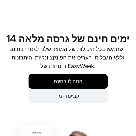
שירות קביעת תורים אונליין מספק: תוכנה חינמית לניהול
תורים, אפליקציה לקביעת תורים, מאגר נתונים דיגיטלי,
קביעת תורים דרך האתר, אוטומציה של הזמנות וניהול לוח
זמנים במקום אחד.
14 ימים חינם של גרסה מלאה
השתמשו בכל היכולות של המוצר שלנו לגמרי בחינם
וללא הגבלות. העריכו את הפונקציונליות, היתרונות
והנוחות של EasyWeek.
התחילו בחינם
קביעת דמו