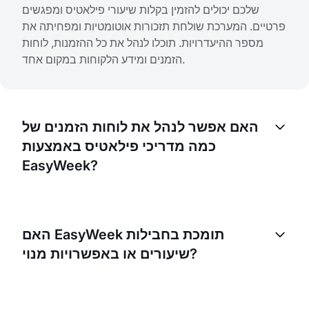
שלכם יכולים להזמין בקלות שיעורי פילאטיס ומפגשים
פרטיים. המערכת שולחת תזכורות אוטומטיות ומפחיתה את
מספר ההיעדרויות. תוכלו לנהל את כל ההזמנות, לוחות
הזמנים ומידע הלקוחות במקום אחד.
האם אפשר לנהל את לוחות הזמנים של
כמה מדריכי פילאטיס באמצעות
EasyWeek?
בהחלט. EasyWeek מאפשרת לכם לנהל את לוחות
הזמנים של כמה מדריכים בסטודיו שלכם. לכל מדריך יכול
האם EasyWeek תומכת בחבילות
להיות פרופיל ולוח זמנים משלו.
שיעורים או באפשרויות מנוי?
כן, עם EasyWeek תוכלו ליצור חבילות או תוכניות מנוי