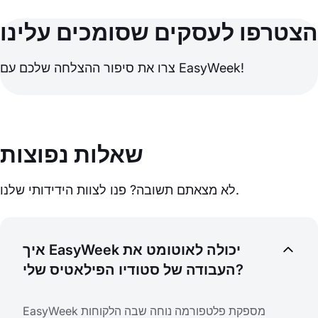
הצטרפו לעסקים שסומכים עלינו
צרו את סיפור ההצלחה שלכם עם EasyWeek!
שאלות נפוצות
לא מצאתם תשובה? פנו לצוות הידידותי שלנו.
איך EasyWeek יכולה לאוטומט את
העבודה של סטודיו הפילאטיס שלי?
EasyWeek מספקת פלטפורמה נוחה שבה הלקוחות