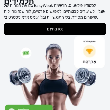
תלמידים
גלו את הנוחות של EasyWeek לסטודיו פילאטיס. הרשמה
אונליין לשיעורים קבוצתיים ולמפגשים פרטיים, לוח שנה נוח ולוח
שיעורים מסודר. בלי התנגשויות ובלי עומס אדמיניסטרטיבי.
נסו בחינם