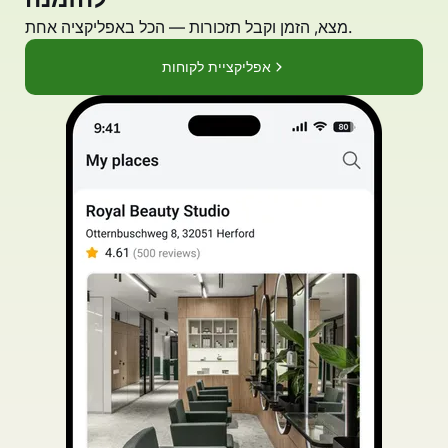
מצא, הזמן וקבל תזכורות — הכל באפליקציה אחת.
אפליקציית לקוחות