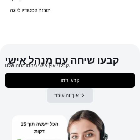
תוכנה לסטודיו ליוגה
קבעו שיחה עם מנהל אישי
קבלו ייעוץ אישי מהמומחה שלנו.
קבעו דמו
איך זה עובד