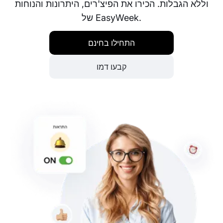
וללא הגבלות. הכירו את הפיצ'רים, היתרונות והנוחות
של EasyWeek.
התחילו בחינם
קבעו דמו