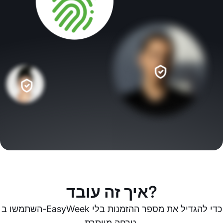
איך זה עובד?
השתמשו ב-EasyWeek כדי להגדיל את מספר ההזמנות בלי
טרחה מיותרת.