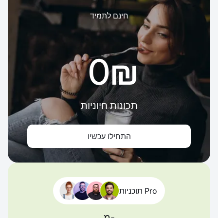
חינם לתמיד
‏0 ‏₪
תכונות חיוניות
התחילו עכשיו
תוכניות Pro
מ-