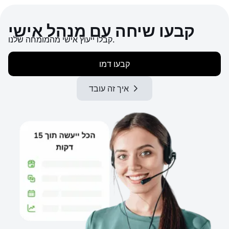
קבעו שיחה עם מנהל אישי
קבלו ייעוץ אישי מהמומחה שלנו.
קבעו דמו
איך זה עובד