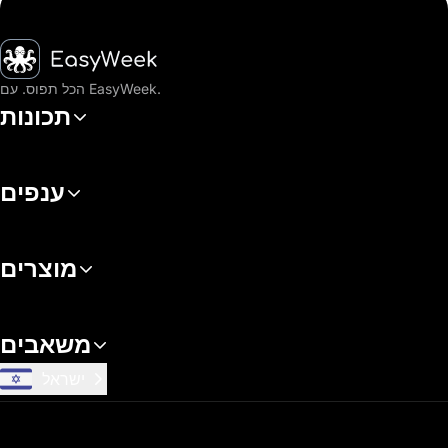
דף הבית
הכל תפוס. עם EasyWeek.
תכונות
ענפים
מוצרים
משאבים
ישראל