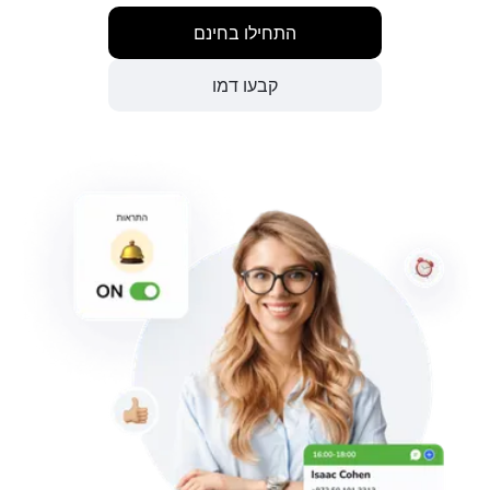
התחילו בחינם
קבעו דמו