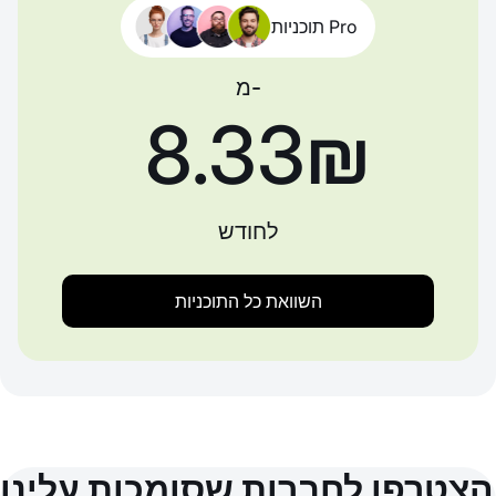
תוכניות Pro
מ-
‏8.33 ‏₪
לחודש
השוואת כל התוכניות
הצטרפו לחברות שסומכות עלינו