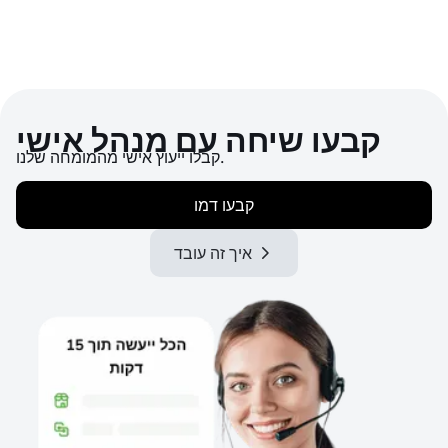
קבעו שיחה עם מנהל אישי
קבלו ייעוץ אישי מהמומחה שלנו.
קבעו דמו
איך זה עובד