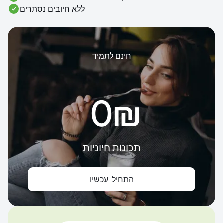
ללא חיובים נסתרים
חינם לתמיד
‏0 ‏₪
תכונות חיוניות
התחילו עכשיו