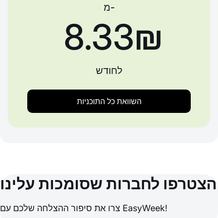
מ-
‏8.33 ‏₪
לחודש
השוואת כל התוכניות
הצטרפו לחברות שסומכות עלינו
צרו את סיפור ההצלחה שלכם עם EasyWeek!