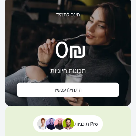
חינם לתמיד
‏0 ‏₪
תכונות חיוניות
התחילו עכשיו
תוכניות Pro