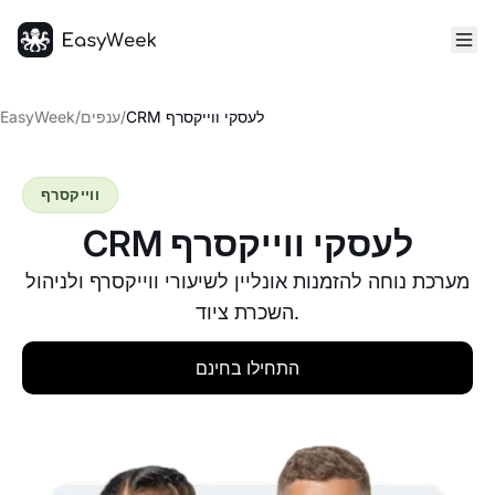
דף הבית
CRM לעסקי ווייקסרף
/
ענפים
/
EasyWeek
ווייקסרף
CRM לעסקי ווייקסרף
מערכת נוחה להזמנות אונליין לשיעורי ווייקסרף ולניהול
השכרת ציוד.
התחילו בחינם