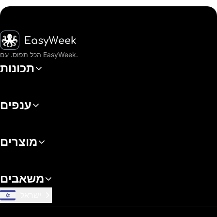
דף הבית
הכל תפוס. עם EasyWeek.
תכונות
ענפים
מוצרים
משאבים
ישראל