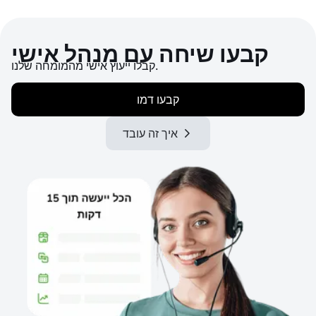
קבעו שיחה עם מנהל אישי
קבלו ייעוץ אישי מהמומחה שלנו.
קבעו דמו
איך זה עובד