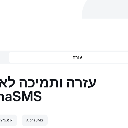
עזרה
עזרה ותמיכה לא
phaSMS
AlphaSMS
אינטגרצי