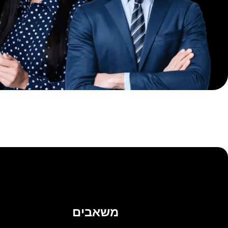
משאבים