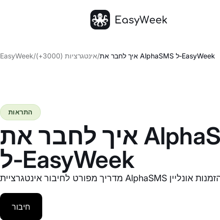
דף הבית
איך לחבר את AlphaSMS ל‑EasyWeek
/
אינטגרציות (3000+)
/
EasyWeek
התראות
איך לחבר את AlphaSMS
ל‑EasyWeek
חיבור