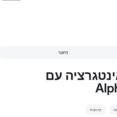
תיאור
ינטגרציה עם
Al
ות
דף הבית