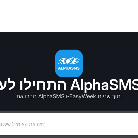
חברו את AlphaSMS ו‑EasyWeek תוך שניות.