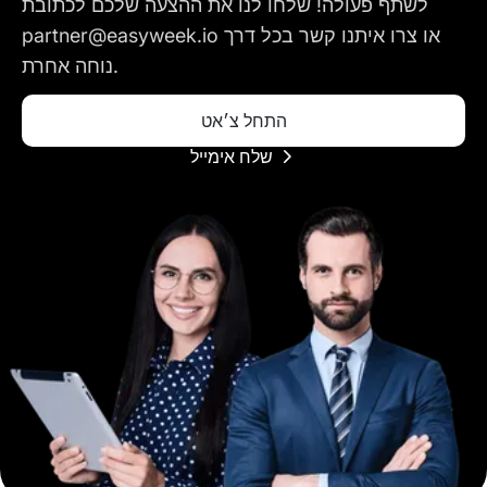
לשתף פעולה! שלחו לנו את ההצעה שלכם לכתובת
partner@easyweek.io או צרו איתנו קשר בכל דרך
נוחה אחרת.
התחל צ׳אט
שלח אימייל