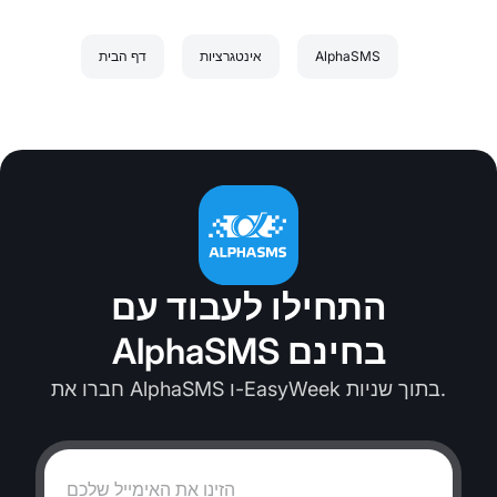
AlphaSMS
אינטגרציות
דף הבית
התחילו לעבוד עם
AlphaSMS בחינם
חברו את AlphaSMS ו-EasyWeek בתוך שניות.