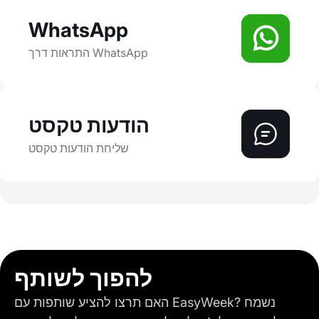
WhatsApp
התראות דרך WhatsApp
הודעות טקסט
שליחת הודעות טקסט
להפוך לשותף
האם תרצו להציע שותפות עם EasyWeek? נשמח