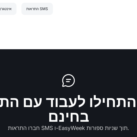
התראות SMS
אינטגרצ
התחילו לעבוד עם התראו
בחינם
חברו התראות SMS ו-EasyWeek תוך שניות ספורות.