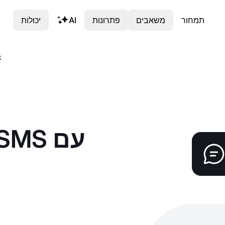
תמחור
משאבים
פתרונות
AI
יכולות
אי