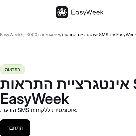
דף הבית
נטגרציית התראות SMS עם EasyWeek
/
אינטגרציות (3000+)
/
EasyWeek
התראות
אינטגרציית התראות SMS עם
EasyWeek
הודעות SMS אוטומטיות ללקוחות.
התחבר