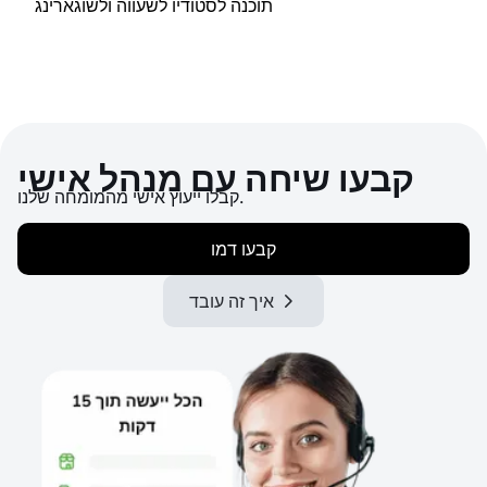
תוכנה לסטודיו לשעווה ולשוגארינג
קבעו שיחה עם מנהל אישי
קבלו ייעוץ אישי מהמומחה שלנו.
קבעו דמו
איך זה עובד