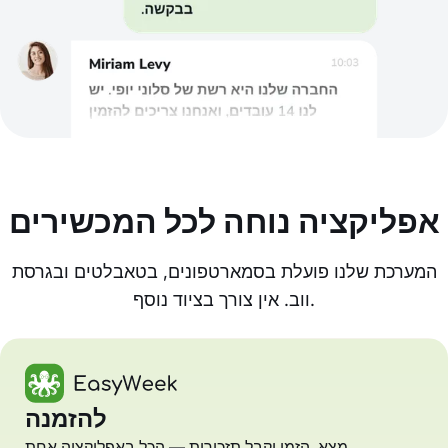
אפליקציה נוחה לכל המכשירים
המערכת שלנו פועלת בסמארטפונים, בטאבלטים ובגרסת
ווב. אין צורך בציוד נוסף.
להזמנה
מצא, הזמן וקבל תזכורות — הכל באפליקציה אחת.