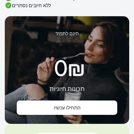
ללא חיובים נסתרים
חינם לתמיד
‏0 ‏₪
תכונות חיוניות
התחילו עכשיו