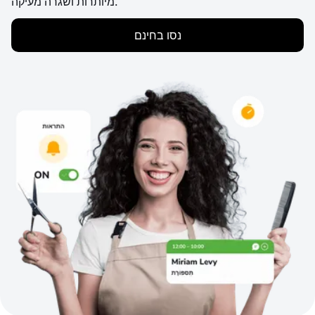
מיותרות ושגרה מעיקה.
נסו בחינם