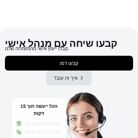
קבעו שיחה עם מנהל אישי
קבלו ייעוץ אישי מהמומחה שלנו.
קבעו דמו
איך זה עובד