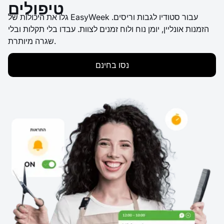
טיפולים
גלו את היכולות של EasyWeek עבור סטודיו לגבות וריסים.
הזמנות אונליין, יומן נוח ולוח זמנים לצוות. עבדו בלי תקלות ובלי
שגרה מיותרת.
נסו בחינם