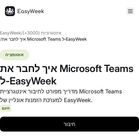
דף הבית
אינטגרציות (3000+)
/
EasyWeek
איך לחבר את Microsoft Teams ל‑EasyWeek
/
אוטומציה
איך לחבר את Microsoft Teams
ל‑EasyWeek
מדריך מפורט לחיבור אינטגרציית Microsoft Teams
למערכת הזמנות אונליין של EasyWeek.
חינם
חיבור