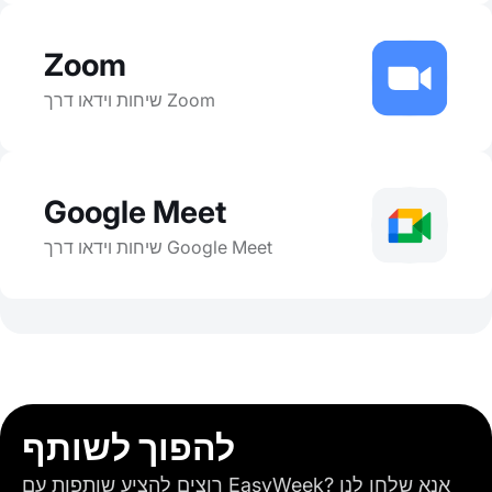
Zoom
שיחות וידאו דרך Zoom
Google Meet
שיחות וידאו דרך Google Meet
להפוך לשותף
רוצים להציע שותפות עם EasyWeek? אנא שלחו לנו