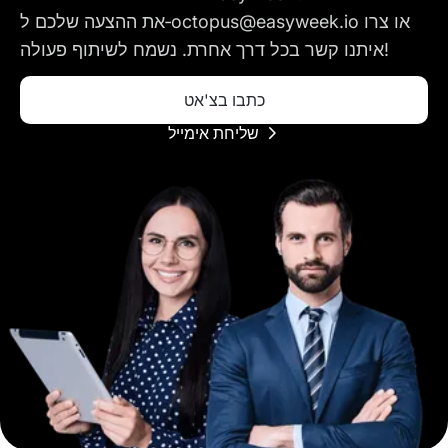
את ההצעה שלכם ל‑octopus@easyweek.io או צרו
איתנו קשר בכל דרך אחרת. נשמח לשיתוף פעולה!
כתבו בצ'אט
שליחת אימייל