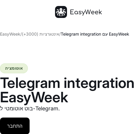
דף הבית
Telegram integration עם EasyWeek
/
אינטגרציות (3000+)
/
EasyWeek
אוטומציה
Telegram integratio עם
EasyWeek
בוט אוטומטי ל-Telegram.
התחבר