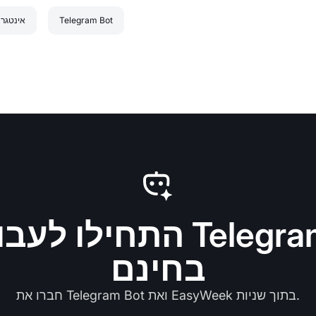
Telegram Bot
אינטגרצ
התחילו לעבוד עם  Bot
בחינם
חברו את Telegram Bot ואת EasyWeek בתוך שניות.