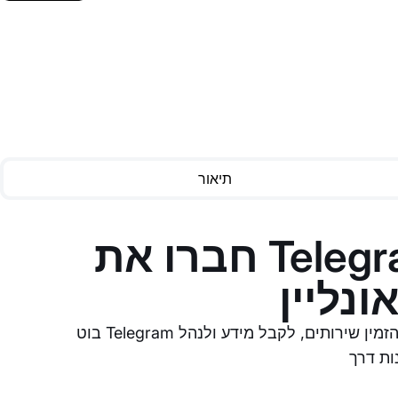
תיאור
חברו את Telegram Bot לאפליקציית
ונליין
בוט Telegram לאוטומציה של התקשורת עם לקוחות. מאפשר ללקוחות להזמין שירותים, לקבל מידע ולנהל