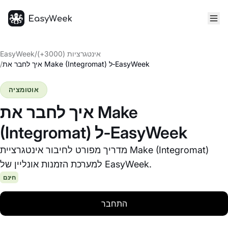
דף הבית
אינטגרציות (3000+)
/
EasyWeek
איך לחבר את Make (Integromat) ל‑EasyWeek
/
אוטומציה
איך לחבר את Make
(Integromat) ל‑EasyWeek
מדריך מפורט לחיבור אינטגרציית Make (Integromat)
למערכת הזמנות אונליין של EasyWeek.
חינם
התחבר