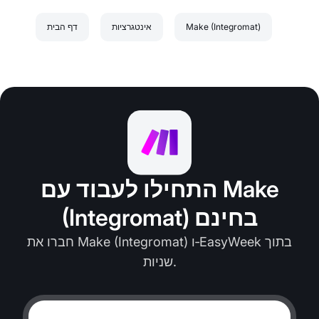
Make (Integromat)
אינטגרציות
דף הבית
התחילו לעבוד עם Make
(Integromat) בחינם
חברו את Make (Integromat) ו‑EasyWeek בתוך
שניות.