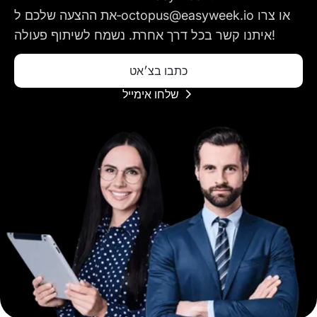
את ההצעה שלכם ל‑octopus@easyweek.io או צרו
איתנו קשר בכל דרך אחרת. נשמח לשיתוף פעולה!
כתבו בצ׳אט
שלחו אימייל