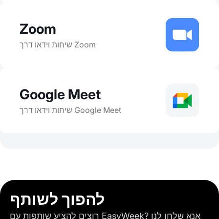
Zoom
שיחות וידאו דרך Zoom
Google Meet
שיחות וידאו דרך Google Meet
להפוך לשותף
רוצים להציע שותפות עם EasyWeek? אנא שלחו לנו