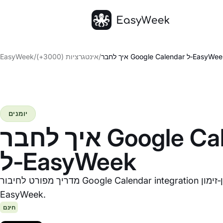
דף הבית
לחבר Google Calendar ל‑EasyWeek
/
אינטגרציות (3000+)
/
EasyWeek
יומנים
איך לחבר Google Calendar
ל‑EasyWeek
מדריך מפורט לחיבור Google Calendar integration למערכת אונליין‑זימון
EasyWeek.
חינם