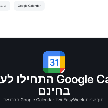
Google Calendar
אינטג
התחילו לעבוד עם dar
בחינם
חברו את Google Calendar ואת EasyWeek תוך שניות.