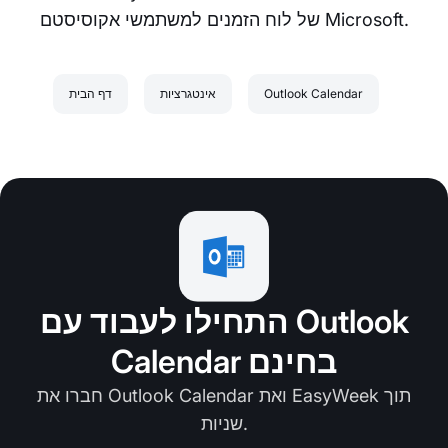
של לוח הזמנים למשתמשי אקוסיסטם Microsoft.
Outlook Calendar
אינטגרציות
דף הבית
התחילו לעבוד עם Outlook
Calendar בחינם
חברו את Outlook Calendar ואת EasyWeek תוך
שניות.