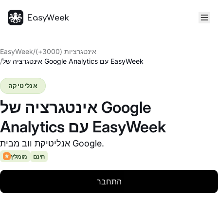
דף הבית
אינטגרציות (3000+)
/
EasyWeek
אינטגרציה של Google Analytics עם EasyWeek
/
אנליטיקה
אינטגרציה של Google
Analytics עם EasyWeek
אנליטיקת ווב מבית Google.
חינם
מומלץ
התחבר