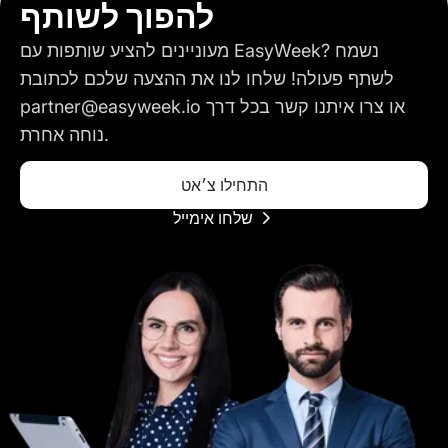
להפוך לשותף
מעוניינים להציע שותפות עם EasyWeek? נשמח
לשתף פעולה! שלחו לנו את ההצעה שלכם לכתובת
partner@easyweek.io או צרו איתנו קשר בכל דרך
נוחה אחרת.
התחילו צ׳אט
שלחו אימייל