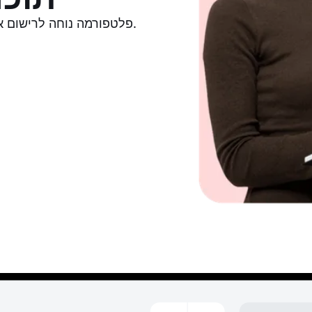
פלטפורמה נוחה לרישום אונליין של תלמידים לשיעורי מוזיקה וללימוד נגינה בכלי נגינה.