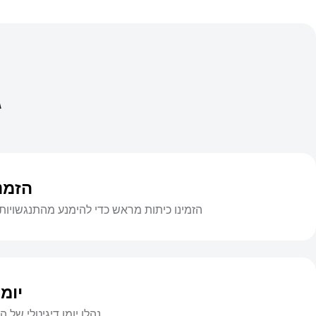
ג
הזמנ
הזמינו כיתות מראש כדי להימנע מהתנגשויות
יומן
נהלו יומן דיגיטלי של ה