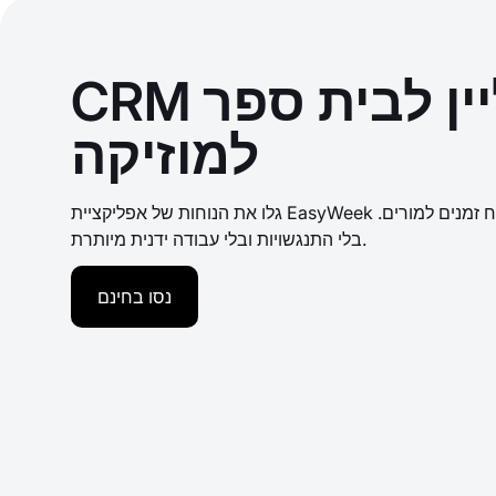
CRM לרישום אונליין לבית ספר
למוזיקה
גלו את הנוחות של אפליקציית EasyWeek לבית ספר למוזיקה. רישום אונליין, יומן נוח ולוח זמנים למורים.
בלי התנגשויות ובלי עבודה ידנית מיותרת.
נסו בחינם