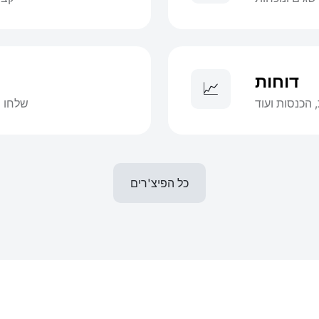
דוחות
📈
 הכנסות ועוד
שלחו ת
כל הפיצ'רים