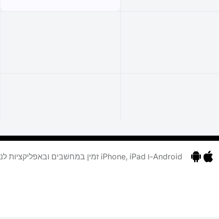
זמין במחשבים ובאפליקציות לנייד עבור iPhone, iPad ו-Android
ציות
ליקציות