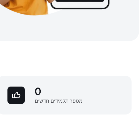
0
מספר תלמידים חדשים