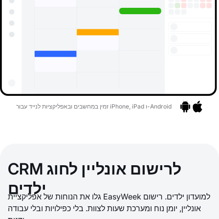
זמין במחשבים ובאפליקציות לנייד עבור iPhone, iPad ו-Android
אפליקציות
בר לאפליקציות
CRM לרישום אונליין לחוג
ילדים
גלו את הנוחות של אפליקציית EasyWeek למועדון ילדים. רישום
אונליין, יומן נוח ומערכת שעות לצוות. בלי כפילויות ובלי עבודה