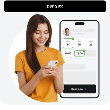
נסו בחינם