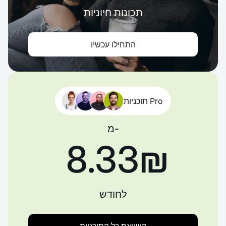
תכונות חיוניות
התחילו עכשיו
תוכניות Pro
מ-
‏8.33 ‏₪
לחודש