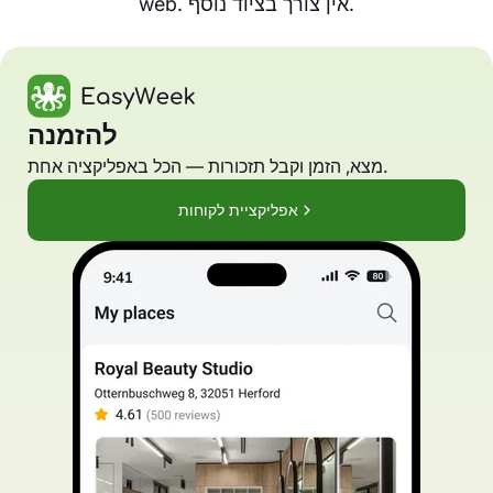
web. אין צורך בציוד נוסף.
להזמנה
מצא, הזמן וקבל תזכורות — הכל באפליקציה אחת.
אפליקציית לקוחות