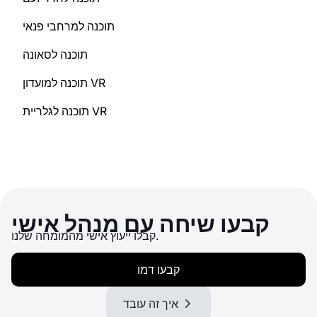
תוכנה למרחבי פנאי
תוכנה לסאונה
תוכנה למועדון VR
תוכנה לגלריית VR
קבעו שיחה עם מנהל אישי
קבלו ייעוץ אישי מהמומחה שלנו.
קבעו דמו
איך זה עובד