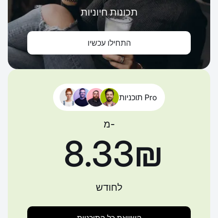
תכונות חיוניות
התחילו עכשיו
תוכניות Pro
מ-
‏8.33 ‏₪
לחודש