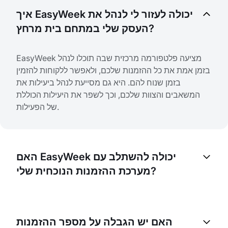
איך EasyWeek יכולה לעזור לי לנהל את
העסק שלי במתחם בית מרחץ?
EasyWeek מציעה פלטפורמה מרכזית שבה תוכלו לנהל
בזמן אמת את כל ההזמנות שלכם, ולאפשר ללקוחות להזמין
בזמן שנוח להם. היא גם מסייעת לנהל ביעילות את
המשאבים והצוות שלכם, וכך לשפר את היעילות הכוללת
של הפעילות.
האם EasyWeek יכולה להשתלב עם
מערכת ההזמנות הנוכחית שלי?
כן, EasyWeek יכולה להשתלב עם רוב מערכות ההזמנות
הקיימות. עם זאת, רמת האינטגרציה עשויה להשתנות. אנא
האם יש הגבלה על מספר ההזמנות
פנו לשירות התמיכה שלנו לקבלת מידע מדויק יותר.