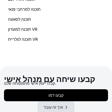
תוכנה למרחבי פנאי
תוכנה לסאונה
תוכנה למועדון VR
תוכנה לגלריית VR
קבעו שיחה עם מנהל אישי
קבלו ייעוץ אישי מהמומחה שלנו.
קבעו דמו
איך זה עובד