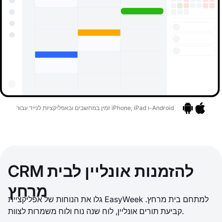
זמין במחשבים ובאפליקציות לנייד עבור iPhone, iPad ו-Android
אפליקציות
בר לאפליקציות
CRM להזמנות אונליין לבית
מרחץ
גלו את הנוחות של אפליקציית EasyWeek למתחם בית מרחץ.
קביעת תורים אונליין, לוח שנה נוח ולוח משמרות לצוות.