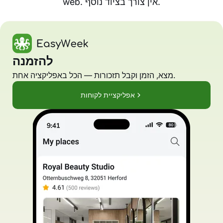
web. אין צורך בציוד נוסף.
להזמנה
מצא, הזמן וקבל תזכורות — הכל באפליקציה אחת.
אפליקציית לקוחות