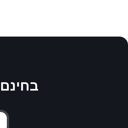
התחילו לעבוד עם Wix.com בחינם