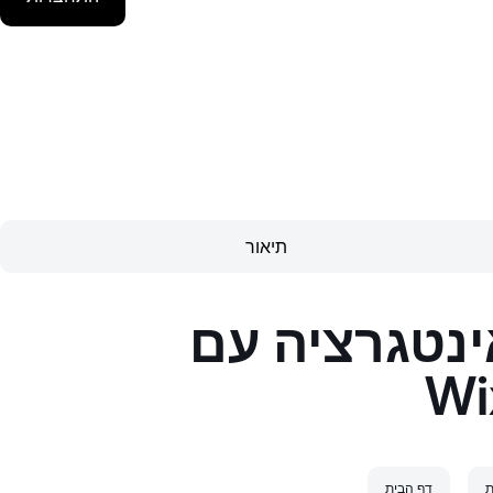
תיאור
ינטגרציה עם
Wi
ת
דף הבית