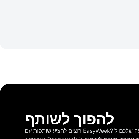
להפוך לשותף
רוצים להציע שותפות עם EasyWeek? אנא שלחו לנו את ההצעה שלכם ל-