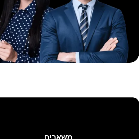
משאבים