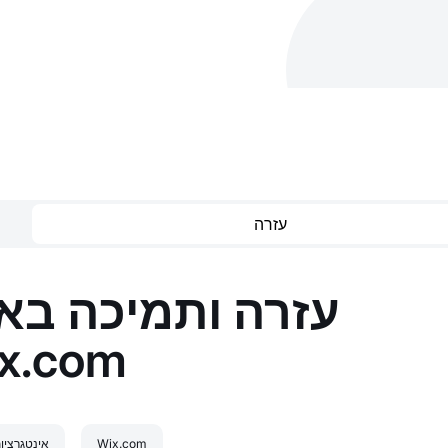
עזרה
עזרה ותמיכה בא
x.com
Wix.com
אינטגרציו