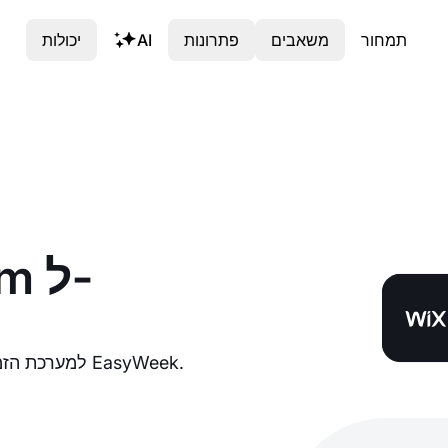
תמחור
משאבים
פתרונות
AI
יכולות
מדריך מפורט לחיבור אינטגרציית Wix.com למערכת הזמנות אונליין של EasyWeek.