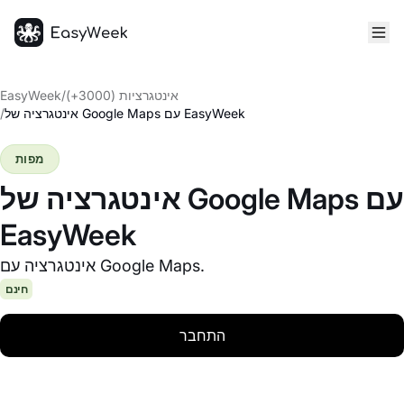
דף הבית
אינטגרציות (3000+)
/
EasyWeek
אינטגרציה של Google Maps עם EasyWeek
/
מפות
אינטגרציה של Google Maps עם
EasyWeek
אינטגרציה עם Google Maps.
חינם
התחבר