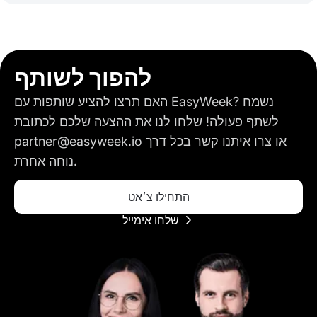
להפוך לשותף
האם תרצו להציע שותפות עם EasyWeek? נשמח
לשתף פעולה! שלחו לנו את ההצעה שלכם לכתובת
partner@easyweek.io או צרו איתנו קשר בכל דרך
נוחה אחרת.
התחילו צ׳אט
שלחו אימייל