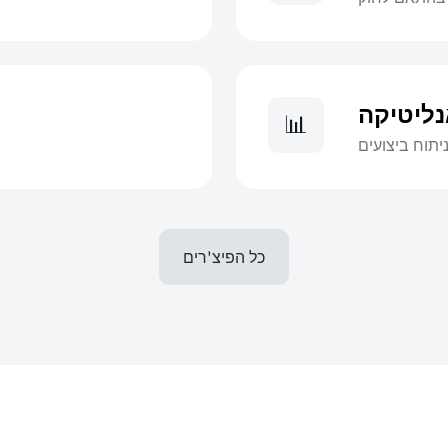
ליטיקה
📊
יתוח ביצועים
כל הפיצ'רים