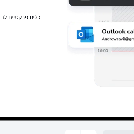
כלים פרקטיים לניהול קביעת תורים במשרד נוטריון. אפליקציה להזמנות אונליין.