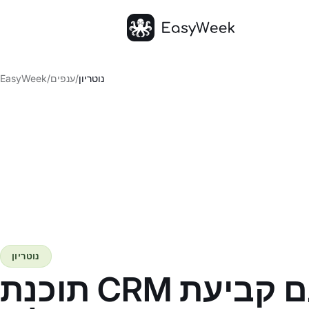
דף הבית
נוטריון
/
ענפים
/
EasyWeek
נוטריון
תוכנת CRM לנוטריון עם קביעת