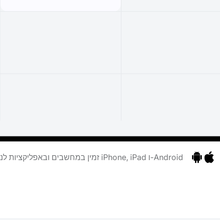
זמין במחשבים ובאפליקציות לנייד עבור iPhone, iPad ו-Android
ציות
ליקציות