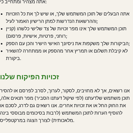
אתה מצהיר ומתחייב כי:
אתה הבעלים של תוכן המשתמש שלך, או שיש לך את כל הזכויות
וההרשאות הנדרשות למתן הרישיון האמור לעיל;
תוכן המשתמש שלך אינו מפר זכויות של צד שלישי כלשהו (קניין
רוחני, פרטיות, אישיות, פרסום);
הביקורות שלך משקפות את ניסיונך האישי הישיר והכן עם הספק;
לא קיבלת תשלום או תמריץ אחר מהספק או ממתחרה להשאיר
ביקורת.
זכויות הפיקוח שלנו
אנו רשאים, אך לא מחויבים, לסקור, לערוך, לסרב לפרסם או להסיר
תוכן משתמש שלדעתנו (לפי שיקול דעתנו הסביר) מפר תנאים אלה,
את החוק החל או את זכויות אחרים. אנו רשאים גם לדרג, לסכם או
להוסיף הערות לתוכן המשתמש (לרבות בסיכומים מבוססי בינה
מלאכותית) לצורך הצגה במרקטפלייס.