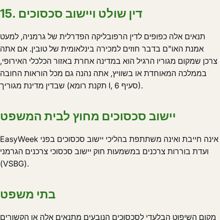
15. דין שולט ויישוב סכסוכים
תנאים אלה כפופים לדין הרפובליקה הפדרלית של גרמניה, למעט
אמנת האו"ם בדבר חוזים למכירה בינלאומית של טובין. אם אתה
צרכן שמקום מגוריו הרגיל הוא במדינה אחרת באזור הכלכלי האירופי,
בממלכה המאוחדת או בשוויץ, אתה נהנה גם מכל הוראות החובה
שבדין מדינת מגוריך (תקנת רומא I, סעיף 6).
יישוב סכסוכים מחוץ לבית המשפט
EasyWeek אינה חייבת ואינה משתתפת בהליכי יישוב סכסוכים בפני
ועדת בוררות צרכנים במשמעות חוק יישוב סכסוכי צרכנים הגרמני
(VSBG).
בתי משפט
מקום השיפוט הבלעדי לסכסוכים הנובעים מתנאים אלה או הקשורים