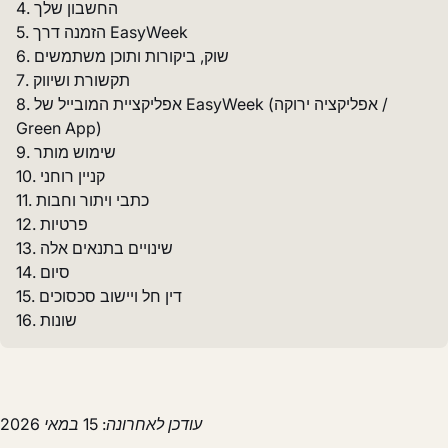
4. החשבון שלך
5. הזמנה דרך EasyWeek
6. שוק, ביקורות ותוכן משתמשים
7. תקשורת ושיווק
8. אפליקציית המובייל של EasyWeek (אפליקציה ירוקה /
Green App)
9. שימוש מותר
10. קניין רוחני
11. כתבי ויתור וחבות
12. פרטיות
13. שינויים בתנאים אלה
14. סיום
15. דין חל ויישוב סכסוכים
16. שונות
עודכן לאחרונה: 15 במאי 2026