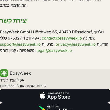
המוקדמת בכתב.
יצירת קשר
EasyWeek GmbH Hördtweg 65, 40470 Düsseldorf, טלפון:
תמיכה:
contact@easyweek.io
+49 211 97532711 כללי:
הודעות
privacy@easyweek.io
פרטיות:
support@easyweek.io
legal@easyweek.io
משפטיות / קניין רוחני:
אפליקציה לנייד
שירות הזמנה אונליין ללקוחות