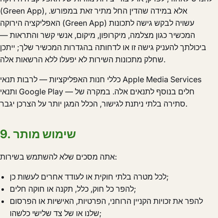
(Green App), אלא במידה שהדין החל מתיר זאת במפורש.
האפליקציה הירוקה (Green App) עשויה לבקש גישה לתכונות
המכשיר כגון מצלמה, מיקרופון, מיקום, אנשי קשר והתראות —
ביכולתך להעניק גישה זו או לדחותה בהגדרות המכשיר שלך; ייתכן
שחלק מתכונות השירות לא יפעלו ללא הרשאות אלה.
כללי חנות האפליקציות — לרבות תנאי Apple Media Services
ותנאי Google Play — חלים בנוסף לתנאים אלה. במקרה של
סתירה בלתי ניתנת לגישור, הכלל המגן יותר על הצרכן יגבר.
9. שימוש מותר
אתה מסכים שלא להשתמש בשירות:
לכל מטרה בלתי חוקית או לעודד אחרים לעשות כן;
להפר כל חוק, כלל, תקנה או חוקה חלים;
להפר את זכויות הקניין הרוחני, הפרטיות, האישיות או הפרסום
שלנו או של צד שלישי כלשהו;