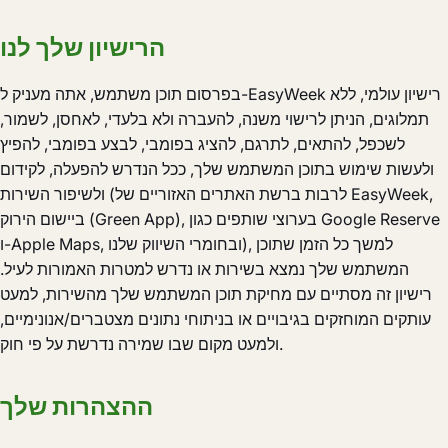
הרישיון שלך לנו
בפרסום תוכן משתמש, אתה מעניק ל-EasyWeek רישיון עולמי, ללא
תמלוגים, הניתן לרישוי משנה, להעברה ולא בלעדי, לאחסן, לשמור,
לשכפל, להתאים, לתרגם, להציג בפומבי, לבצע בפומבי, להפיץ
ולעשות שימוש בתוכן המשתמש שלך, ככל הנדרש להפעלה, לקידום
ולשיפור השירות (לרבות ברשת האתרים האזוריים של EasyWeek,
ביישום הירוק (Green App), בערוצי שותפים כגון Google Reserve
ו-Apple Maps, ובחומרי השיווק שלנו), למשך כל הזמן שתוכן
המשתמש שלך נמצא בשירות או נדרש למטרות האמורות לעיל.
רישיון זה מסתיים עם מחיקת תוכן המשתמש שלך מהשירות, למעט
עותקים המוחזקים בגיבויים או בניתוחי נתונים מצטברים/אנונימיים,
ולמעט מקום שבו שמירה נדרשת על פי חוק.
ההצהרות שלך