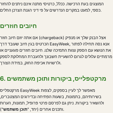
המוצגים בעת הרכישה. ככלל, כרטיסי מתנה אינם ניתנים להחזר
כספי, למעט במקרים הנדרשים על פי דיני הגנת הצרכן החלים.
חיובים חוזרים
אם אתה יוזם חיוב חוזר (chargeback) אצל הבנק שלך או מנפיק
הכרטיס בגין חיוב שעובד דרך EasyWeek, אנא נסה תחילה לפתור
את הנושא עם הספק וצוות התמיכה שלנו. חיובים חוזרים פוגעניים או
מרמתיים עלולים לגרום להשעיית חשבונך ולהעברת המחלוקת לספק
ולרשויות אכיפת החוק, במידת הצורך.
6. מרקטפלייס, ביקורות ותוכן משתמשים
מרקטפלייס EasyWeek מאפשר לך לעיין בספקים, לצפות
בשירותיהם, בתמונות, בשעות הפתיחה ובדירוגים המצטברים,
ולהשאיר ביקורות. ניתן גם לפרסם פרטי פרופיל, תמונות, הערות
").
ותכנים אחרים (יחד, "
תוכן משתמש