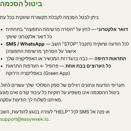
ביטול הסכמה
ניתן לבטל הסכמה לקבלת תקשורת שיווקית בכל עת:
דואר אלקטרוני
— לחץ על "הסרה מרשימת התפוצה" בתחתית
כל דואר אלקטרוני שיווקי
— השב "STOP" לכל הודעה שיווקית (תקבל
SMS / WhatsApp
אישור על הסרתך מרשימת התפוצה)
התראות דחיפה
— כבה בהגדרות המכשיר או האפליקציה שלך
כל הערוצים בבת אחת
— פרופיל ← העדפות התראות
באפליקציה הירוקה (Green App)
תעריפי הודעות ונתונים רגילים של ספק הסלולר שלך עשויים לחול.
ביטול ההסכמה אינו משפיע על חוקיות כל עיבוד קודם ואינו מונע
מאיתנו לשלוח לך הודעות עסקה.
לעזרה בנוגע להודעות, השב "HELP" לכל SMS או פנה אל
support@easyweek.io
.