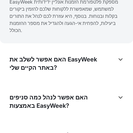
EasyWeek מספקת פלטפורמת הזמנות אונליין ידידותית
למשתמש, שמאפשרת ללקוחות שלכם להזמין ביקורים
בקלות ובנוחות. בנוסף, היא עוזרת לכם לנהל את התורים
ביעילות, להפחית אי-הגעה ולהגדיל את מספר ההזמנות
הכולל.
האם אפשר לשלב את EasyWeek
באתר הקיים שלי?
כן, אפשר לשלב את EasyWeek בקלות באתר הקיים
שלכם. כך הלקוחות יכולים להזמין תורים ישירות מהאתר
האם אפשר לנהל כמה סניפים
שלכם, מה שהופך את התהליך לנוח עוד יותר עבורם.
באמצעות EasyWeek?
כן, EasyWeek מאפשרת לכם לנהל כמה מכונים מלוח
בקרה אחד. זה מקל עליכם לעקוב ולנהל את העסק, ללא