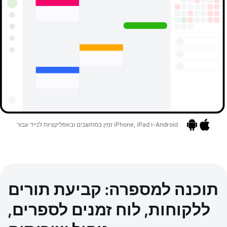
זמין במחשבים ובאפליקציות לנייד עבור iPhone, iPad ו-Android
אפליקציות
בר לאפליקציות
תוכנה למספרה: קביעת תורים
ללקוחות, לוח זמנים לספרים,