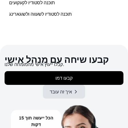
תוכנה לסטודיו לקעקועים
תוכנה לסטודיו לשעווה ולשוגארינג
קבעו שיחה עם מנהל אישי
קבלו ייעוץ אישי מהמומחה שלנו.
קבעו דמו
איך זה עובד