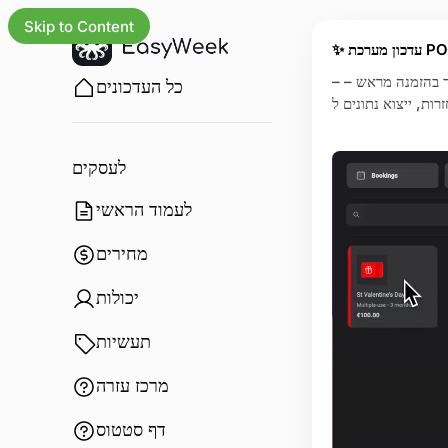
Skip to Content
ון מערכת POS
– מכירת הזמנות, מוצרים ושוברי מתנה בקבלה אחת – מכירת שירותים ללא צורך בהזמנה מראש –
כל העדכונים
לעסקים
לעמוד הראשי
מחירים
יכולות
תעשיות
מרכז עזרה
דף סטטוס