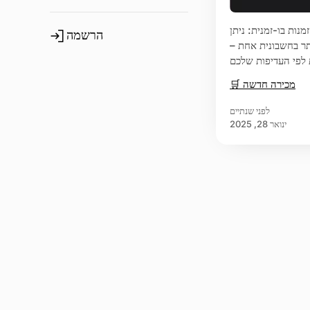
נות בו-זמנית: ניתן
הרשמה
תר בחשבונית אחת –
 לפי העדיפות שלכם
🛒 מכירה חדשה
לפני שנתיים
ינואר 28, 2025