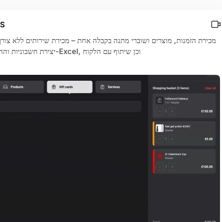
✨ עדכ
יצירת חשבוניות והחזרות, ייצוא נתונים ל-Excel, וכן שיתוף עם הלקוח